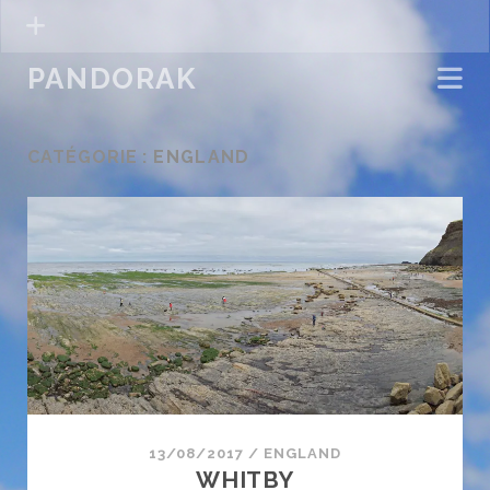
PANDORAK
CATÉGORIE :
ENGLAND
13/08/2017
/
ENGLAND
WHITBY