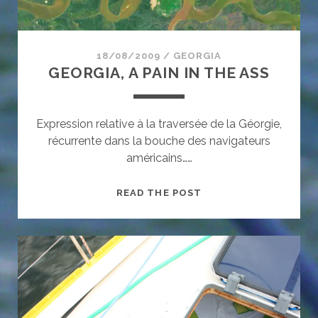
18/08/2009
/
GEORGIA
GEORGIA, A PAIN IN THE ASS
Expression relative à la traversée de la Géorgie,
récurrente dans la bouche des navigateurs
américains……
GEORGIA,
READ THE POST
A
PAIN
IN
THE
ASS