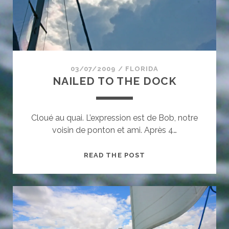
03/07/2009
/
FLORIDA
NAILED TO THE DOCK
Cloué au quai. L’expression est de Bob, notre
voisin de ponton et ami. Après 4…
NAILED
READ THE POST
TO
THE
DOCK