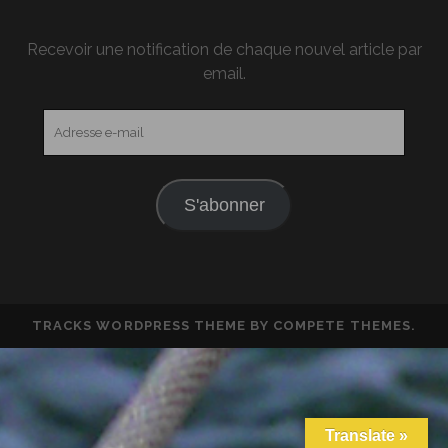
Recevoir une notification de chaque nouvel article par
email.
Adresse
e-
mail
S'abonner
TRACKS WORDPRESS THEME
BY COMPETE THEMES.
Translate »