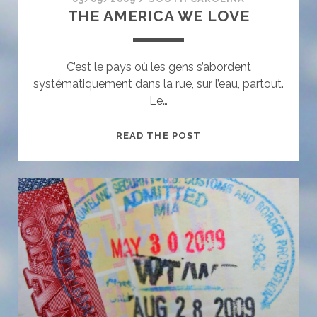
THE AMERICA WE LOVE
C’est le pays où les gens s’abordent
systématiquement dans la rue, sur l’eau, partout.
Le…
THE
READ THE POST
AMERICA
WE
LOVE