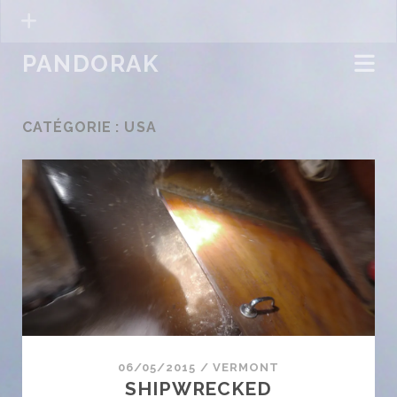
PANDORAK
CATÉGORIE :
USA
06/05/2015
/
VERMONT
SHIPWRECKED