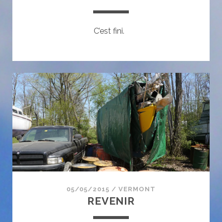
C’est fini.
05/05/2015
/
VERMONT
REVENIR