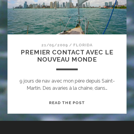
21/05/2009
/
FLORIDA
PREMIER CONTACT AVEC LE
NOUVEAU MONDE
9 jours de nav avec mon père depuis Saint-
Martin. Des avaries à la chaîne, dans…
PREMIER
READ THE POST
CONTACT
AVEC
LE
NOUVEAU