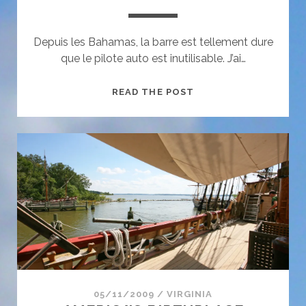
Depuis les Bahamas, la barre est tellement dure
que le pilote auto est inutilisable. J’ai…
NEW
READ THE POST
AMSTERDAM
05/11/2009
/
VIRGINIA