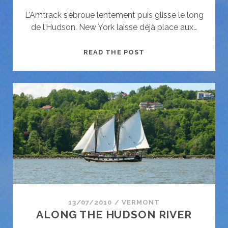
L’Amtrack s’ébroue lentement puis glisse le long
de l’Hudson. New York laisse déjà place aux…
REVENIR
READ THE POST
13/07/2010
/
VERMONT
ALONG THE HUDSON RIVER