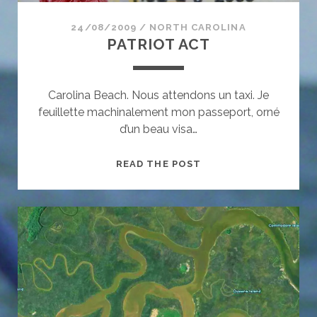
24/08/2009
/
NORTH CAROLINA
PATRIOT ACT
Carolina Beach. Nous attendons un taxi. Je
feuillette machinalement mon passeport, orné
d’un beau visa…
PATRIOT
READ THE POST
ACT