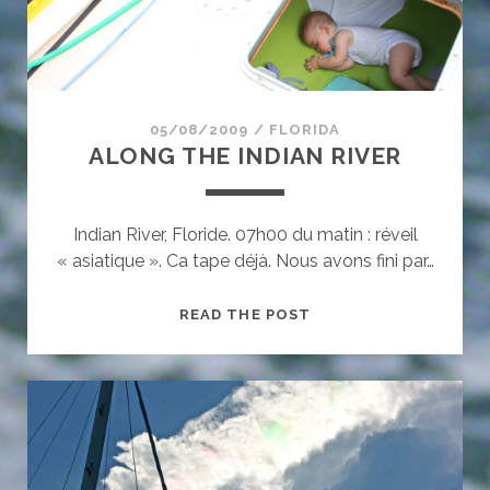
05/08/2009
/
FLORIDA
ALONG THE INDIAN RIVER
Indian River, Floride. 07h00 du matin : réveil
« asiatique ». Ca tape déjà. Nous avons fini par…
ALONG
READ THE POST
THE
INDIAN
RIVER