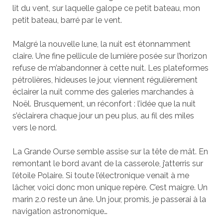
lit du vent, sur laquelle galope ce petit bateau, mon
petit bateau, barré par le vent.
Malgré la nouvelle lune, la nuit est étonnamment
claire. Une fine pellicule de lumière posée sur l’horizon
refuse de m’abandonner à cette nuit. Les plateformes
pétrolières, hideuses le jour, viennent régulièrement
éclairer la nuit comme des galeries marchandes à
Noël. Brusquement, un réconfort : l’idée que la nuit
s’éclairera chaque jour un peu plus, au fil des miles
vers le nord.
La Grande Ourse semble assise sur la tête de mât. En
remontant le bord avant de la casserole, j’atterris sur
l’étoile Polaire. Si toute l’électronique venait à me
lâcher, voici donc mon unique repère. C’est maigre. Un
marin 2.0 reste un âne. Un jour, promis, je passerai à la
navigation astronomique…