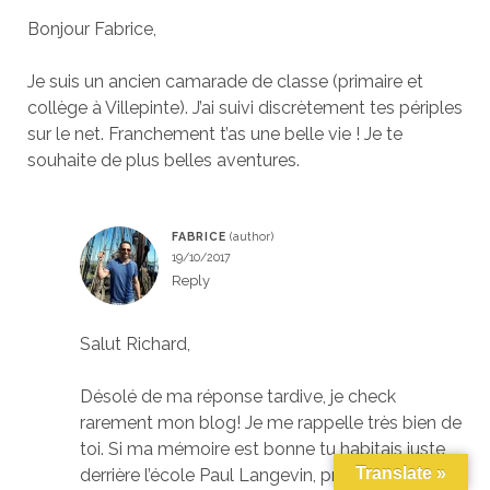
Bonjour Fabrice,
Je suis un ancien camarade de classe (primaire et
collège à Villepinte). J’ai suivi discrètement tes périples
sur le net. Franchement t’as une belle vie ! Je te
souhaite de plus belles aventures.
FABRICE
19/10/2017
Reply
Salut Richard,
Désolé de ma réponse tardive, je check
rarement mon blog! Je me rappelle très bien de
toi. Si ma mémoire est bonne tu habitais juste
Translate »
derrière l’école Paul Langevin, près de l’avenue