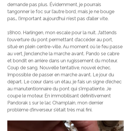
demande pas plus. Évidemment, je pourrais
tangonner le foc sur l’autre bord, mais je ne bouge
pas… l’important aujourd’hui n’est pas d’aller vite.
18h00. Harlingen, mon escale pour la nuit. J’attends
l’ouverture du pont permettant d’accéder au port,
situé en plein centre-ville. Au moment où le feu passe
au vert, j’enclenche la marche avant. Pando se cabre
et bondit en arrière dans un rugissement du moteur.
Coup de sang. Nouvelle tentative, nouvel échec.
Impossible de passer en marche avant. Le jour du
départ. Le cœur dans un étau, je fais un signe d’échec
au manutentionnaire du pont qui s’impatiente. Je
coupe le moteur. En immobilisant définitivement
Pandorak 1 sur le lac Champlain, mon dernier
problème d’inverseur s’était très mal fini.