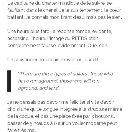
Le capitaine du charter m’indique de le suivre, se
faufilant dans le chenal. Je le suis lentement, le cœur
battant. Je connais mon tirant d’eau, mais pas le sien…
Une heure plus tard, la réponse tombe, évidente,
assassine. L’heure. L’image du REEDS était
complètement fausse, évidemment. Quel con.
Un plaisancier américain m’avait un jour dit :
“
There are three types of sailors : those who
have run aground, those who will run
aground, and liars
”.
Je ne pensais pas devoir me féliciter si vite d’avoir
choisi une quille longue, intégrée à la structure même
de la coque, et pas une pièce fixée par 3 boulons…
passer de 5 nœuds à 0 sur un voilier moderne peut
faire très mal.