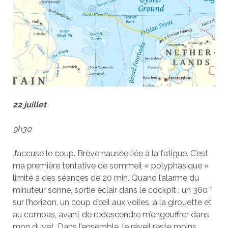
22 juillet
9h30
J’accuse le coup. Brève nausée liée à la fatigue. C’est
ma première tentative de sommeil « polyphasique »
limité à des séances de 20 min. Quand l’alarme du
minuteur sonne, sortie éclair dans le cockpit : un 360 °
sur l’horizon, un coup d’œil aux voiles, à la girouette et
au compas, avant de redescendre m’engouffrer dans
mon duvet. Dans l’ensemble, le réveil reste moins