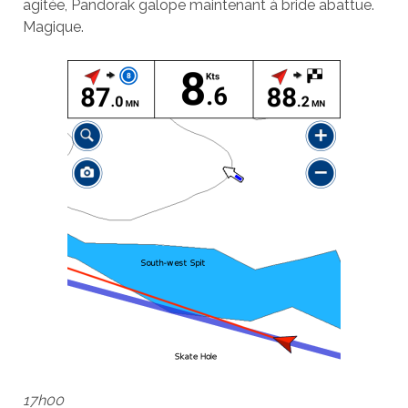
agitée, Pandorak galope maintenant à bride abattue.
Magique.
17h00