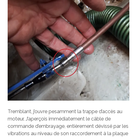
Tremblant, j’ouvre pesamment la trappe d’accès au
moteur. J’aperçois immédiatement le câble de
commande d’embrayage, entièrement dévissé par les
vibrations au niveau de son raccordement à la plaque