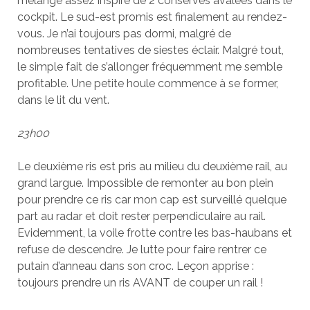
mélange assez inspiré de 2 conserves avalées dans le
cockpit. Le sud-est promis est finalement au rendez-
vous. Je n’ai toujours pas dormi, malgré de
nombreuses tentatives de siestes éclair. Malgré tout,
le simple fait de s’allonger fréquemment me semble
profitable. Une petite houle commence à se former,
dans le lit du vent.
23h00
Le deuxième ris est pris au milieu du deuxième rail, au
grand largue. Impossible de remonter au bon plein
pour prendre ce ris car mon cap est surveillé quelque
part au radar et doit rester perpendiculaire au rail.
Evidemment, la voile frotte contre les bas-haubans et
refuse de descendre. Je lutte pour faire rentrer ce
putain d’anneau dans son croc. Leçon apprise :
toujours prendre un ris AVANT de couper un rail !