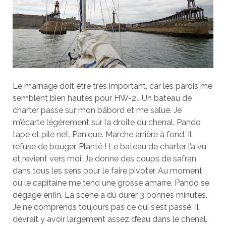
Le marnage doit être très important, car les parois me
semblent bien hautes pour HW-2… Un bateau de
charter passe sur mon bâbord et me salue. Je
m’écarte légèrement sur la droite du chenal. Pando
tape et pile net. Panique. Marche arrière à fond. Il
refuse de bouger. Planté ! Le bateau de charter l’a vu
et revient vers moi. Je donne des coups de safran
dans tous les sens pour le faire pivoter. Au moment
où le capitaine me tend une grosse amarre, Pando se
dégage enfin. La scène a dû durer 3 bonnes minutes.
Je ne comprends toujours pas ce qui s’est passé. Il
devrait y avoir largement assez d’eau dans le chenal.