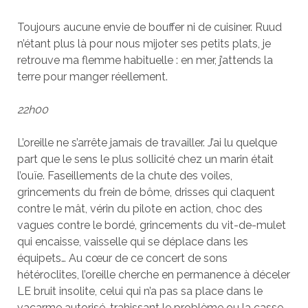
Toujours aucune envie de bouffer ni de cuisiner. Ruud
n’étant plus là pour nous mijoter ses petits plats, je
retrouve ma flemme habituelle : en mer, j’attends la
terre pour manger réellement.
22h00
L’oreille ne s’arrête jamais de travailler. J’ai lu quelque
part que le sens le plus sollicité chez un marin était
l’ouïe. Faseillements de la chute des voiles,
grincements du frein de bôme, drisses qui claquent
contre le mât, vérin du pilote en action, choc des
vagues contre le bordé, grincements du vit-de-mulet
qui encaisse, vaisselle qui se déplace dans les
équipets… Au cœur de ce concert de sons
hétéroclites, l’oreille cherche en permanence à déceler
LE bruit insolite, celui qui n’a pas sa place dans le
vacarme autorisé, trahissant le problème ou la casse