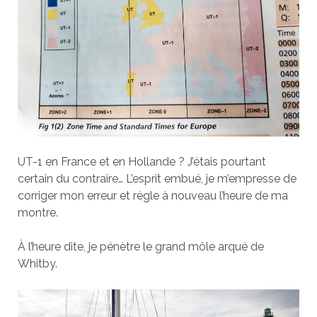
UT-1 en France et en Hollande ? J’étais pourtant
certain du contraire… L’esprit embué, je m’empresse de
corriger mon erreur et règle à nouveau l’heure de ma
montre.
À l’heure dite, je pénètre le grand môle arqué de
Whitby.