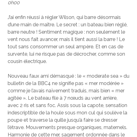
0h00
J’ai enfin réussi à régler Wilson, qui barre désormais
d’une main de maître. Le secret : un bateau bien réglé,
barre neutre ! Sentiment magique : non seulement le
vent nous fait avancer, mais il tient aussi la barre ! Le
tout sans consommer un seul ampère. Et en cas de
survente, lui ne risque pas de décrocher, comme son
cousin électrique.
Nouveau faux ami démasqué : le « moderate sea » du
bulletin de la BBC4 ne signifie pas « mer modérée »
comme je l’avais naïvement traduis, mais bien « mer
agitée ». Le bateau file à 7 nœuds au vent arrière,
avec 2 ris et sans foc. Assis sous la capote, sensation
indescriptible de la houle sous mon cul qui soulève la
poupe et traverse la quille jusqu’à faire se dresser
l’étrave. Mouvements presque organiques, maternels.
Harmonie de cette mer, sagement ordonnée dans le