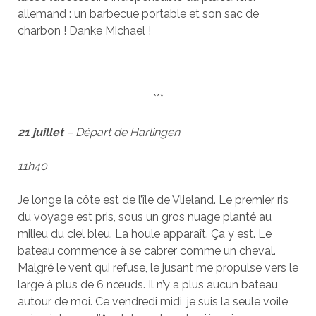
allemand : un barbecue portable et son sac de
charbon ! Danke Michael !
***
21 juillet
– Départ de Harlingen
11h40
Je longe la côte est de l’île de Vlieland. Le premier ris
du voyage est pris, sous un gros nuage planté au
milieu du ciel bleu. La houle apparaît. Ça y est. Le
bateau commence à se cabrer comme un cheval.
Malgré le vent qui refuse, le jusant me propulse vers le
large à plus de 6 nœuds. Il n’y a plus aucun bateau
autour de moi. Ce vendredi midi, je suis la seule voile