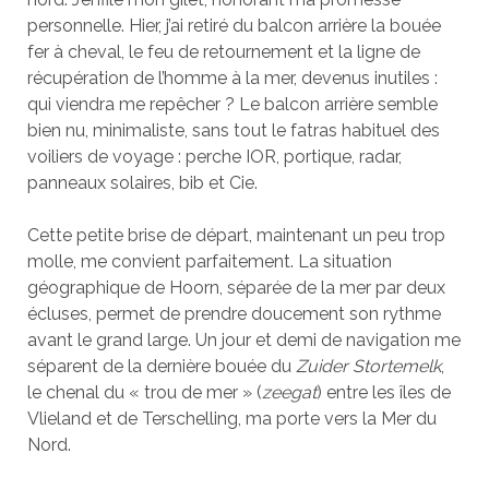
personnelle. Hier, j’ai retiré du balcon arrière la bouée
fer à cheval, le feu de retournement et la ligne de
récupération de l’homme à la mer, devenus inutiles :
qui viendra me repêcher ? Le balcon arrière semble
bien nu, minimaliste, sans tout le fatras habituel des
voiliers de voyage : perche IOR, portique, radar,
panneaux solaires, bib et Cie.
Cette petite brise de départ, maintenant un peu trop
molle, me convient parfaitement. La situation
géographique de Hoorn, séparée de la mer par deux
écluses, permet de prendre doucement son rythme
avant le grand large. Un jour et demi de navigation me
séparent de la dernière bouée du
Zuider Stortemelk
,
le chenal du « trou de mer » (
zeegat
) entre les îles de
Vlieland et de Terschelling, ma porte vers la Mer du
Nord.