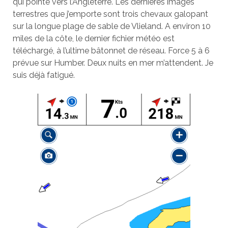
qui pointe vers l’Angleterre. Les dernières images
terrestres que j’emporte sont trois chevaux galopant
sur la longue plage de sable de Vlieland. A environ 10
miles de la côte, le dernier fichier météo est
téléchargé, à l’ultime bâtonnet de réseau. Force 5 à 6
prévue sur Humber. Deux nuits en mer m’attendent. Je
suis déjà fatigué.