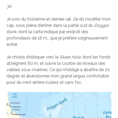
3h
Je sors du troisième et dernier rail. J’ai dû modifier mon
cap, sous peine d’entrer dans la partie sud du
Dogger
Bank
, dont la carte indique par endroit des
profondeurs de 16 m… que je préfère soigneusement
éviter.
Je choisis d’obliquer vers le
Skate Hole
, dont les fonds
atteignent 60 m, et suivre la courbe de niveaux des
vallées sous-marines. Ce qui m’oblige à abattre de 20
degrés et abandonner mon grand largue confortable
pour du vent arrière rouleur et sans foc.