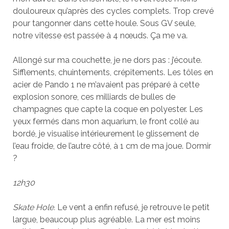
douloureux qu’après des cycles complets. Trop crevé
pour tangonner dans cette houle. Sous GV seule,
notre vitesse est passée à 4 nœuds. Ça me va.
Allongé sur ma couchette, je ne dors pas : j’écoute.
Sifflements, chuintements, crépitements. Les tôles en
acier de Pando 1 ne m’avaient pas préparé à cette
explosion sonore, ces milliards de bulles de
champagnes que capte la coque en polyester. Les
yeux fermés dans mon aquarium, le front collé au
bordé, je visualise intérieurement le glissement de
l’eau froide, de l’autre côté, à 1 cm de ma joue. Dormir
?
12h30
Skate Hole.
Le vent a enfin refusé, je retrouve le petit
largue, beaucoup plus agréable. La mer est moins