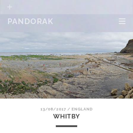
PANDORAK
13/08/2017
/
ENGLAND
WHITBY