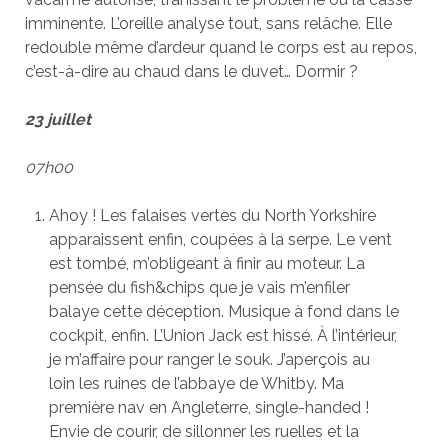
imminente. L’oreille analyse tout, sans relâche. Elle
redouble même d’ardeur quand le corps est au repos,
c’est-à-dire au chaud dans le duvet… Dormir ?
23 juillet
07h00
Ahoy ! Les falaises vertes du North Yorkshire
apparaissent enfin, coupées à la serpe. Le vent
est tombé, m’obligeant à finir au moteur. La
pensée du fish&chips que je vais m’enfiler
balaye cette déception. Musique à fond dans le
cockpit, enfin. L’Union Jack est hissé. À l’intérieur,
je m’affaire pour ranger le souk. J’aperçois au
loin les ruines de l’abbaye de Whitby. Ma
première nav en Angleterre, single-handed !
Envie de courir, de sillonner les ruelles et la