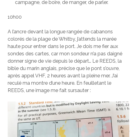
campagne, de boire, de manger, de parler.
10h00
A l’ancre devant la longue rangée de cabanons
colorés de la plage de Whitby, j’attends la marée
haute pour entrer dans le port. Je dois me fier aux
sondes des cartes, car mon sondeur n’a pas daigné
donner signe de vie depuis le départ… Le REEDS, la
bible du marin anglais, précise que le pont s’ouvre,
après appel VHF, 2 heures avant la pleine mer. J’ai
reculé ma montre d’une heure. En feuilletant le
REEDS, une image me fait sursauter :