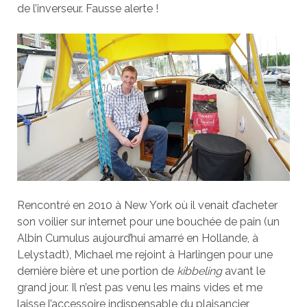
de l’inverseur. Fausse alerte !
Rencontré en 2010 à New York où il venait d’acheter
son voilier sur internet pour une bouchée de pain (un
Albin Cumulus aujourd’hui amarré en Hollande, à
Lelystadt), Michael me rejoint à Harlingen pour une
dernière bière et une portion de
kibbeling
avant le
grand jour. Il n’est pas venu les mains vides et me
laisse l’accessoire indispensable du plaisancier