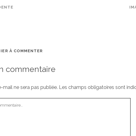
DENTE
IM
MIER À COMMENTER
un commentaire
-mail ne sera pas publiée.
Les champs obligatoires sont ind