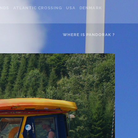
ANDS
ATLANTIC CROSSING
USA
DENMARK
WHERE IS PANDORAK ?