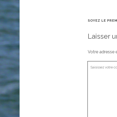
SOYEZ LE PRE
Laisser 
Votre adresse e
Votre
commentaire