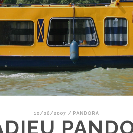
10/06/2007
/
PANDORA
ADIEU PANDO