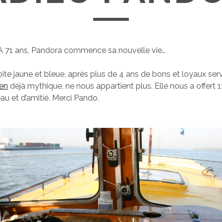
A 71 ans, Pandora commence sa nouvelle vie…
oite jaune et bleue, après plus de 4 ans de bons et loyaux ser
éen
déjà mythique, ne nous appartient plus. Elle nous a offert 
’eau et d’amitié. Merci Pando.