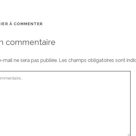
MIER À COMMENTER
un commentaire
-mail ne sera pas publiée.
Les champs obligatoires sont ind