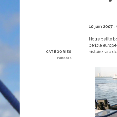
10 juin 2007
: 
Notre petite b
périple europ
histoire rare d
CATÉGORIES
Pandora