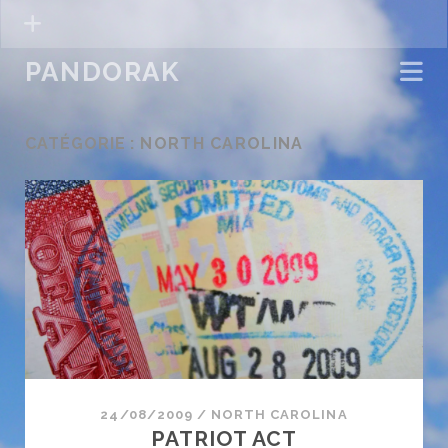
PANDORAK
CATÉGORIE :
NORTH CAROLINA
24/08/2009
/
NORTH CAROLINA
PATRIOT ACT