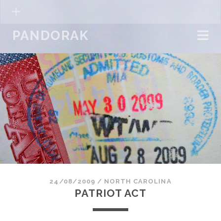
PANDORAK
24/08/2009
/
NORTH CAROLINA
PATRIOT ACT