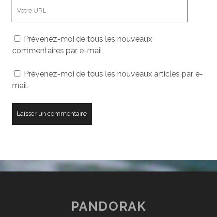
L’adresse
mail
URL
de
Prévenez-moi de tous les nouveaux
votre
commentaires par e-mail.
site
Prévenez-moi de tous les nouveaux articles par e-
mail.
PANDORAK