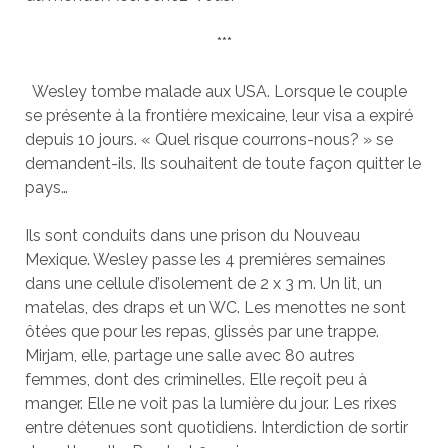
***
Wesley tombe malade aux USA. Lorsque le couple
se présente à la frontière mexicaine, leur visa a expiré
depuis 10 jours. « Quel risque courrons-nous? » se
demandent-ils. Ils souhaitent de toute façon quitter le
pays…
Ils sont conduits dans une prison du Nouveau
Mexique. Wesley passe les 4 premières semaines
dans une cellule d’isolement de 2 x 3 m. Un lit, un
matelas, des draps et un WC. Les menottes ne sont
ôtées que pour les repas, glissés par une trappe.
Mirjam, elle, partage une salle avec 80 autres
femmes, dont des criminelles. Elle reçoit peu à
manger. Elle ne voit pas la lumière du jour. Les rixes
entre détenues sont quotidiens. Interdiction de sortir