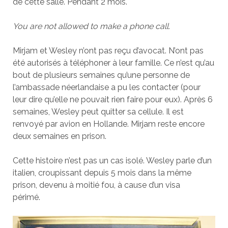
de cette salle. Pendant 2 mois.
You are not allowed to make a phone call.
Mirjam et Wesley n’ont pas reçu d’avocat. N’ont pas
été autorisés à téléphoner à leur famille. Ce n’est qu’au
bout de plusieurs semaines qu’une personne de
l’ambassade néerlandaise a pu les contacter (pour
leur dire qu’elle ne pouvait rien faire pour eux). Après 6
semaines, Wesley peut quitter sa cellule. Il est
renvoyé par avion en Hollande. Mirjam reste encore
deux semaines en prison.
Cette histoire n’est pas un cas isolé. Wesley parle d’un
italien, croupissant depuis 5 mois dans la même
prison, devenu à moitié fou, à cause d’un visa
périmé.