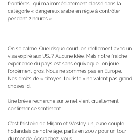
frontières… qui m’a immédiatement classé dans la
catégorie « dangereux arabe en règle à contrôler
pendant 2 heures ».
On se calme. Quel risque court-on réellement avec un
visa expiré aux US…? Aucune idée. Mais notre fraiche
expérience du pays est sans équivoque : on joue
forcément gros. Nous ne sommes pas en Europe.
Nos droits de « citoyen-touriste » ne valent pas grand
choses ici.
Une brève recherche sur le net vient cruellement
confirmer ce sentiment.
C’est l’histoire de Mirjam et Wesley, un jeune couple
hollandais de notre âge, partis en 2007 pour un tour
du monde. Accrochez-vous.