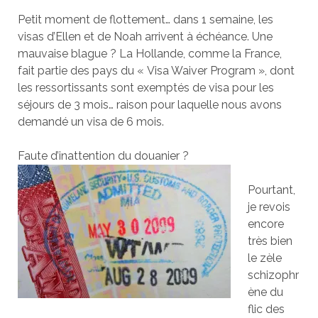
Petit moment de flottement… dans 1 semaine, les
visas d’Ellen et de Noah arrivent à échéance. Une
mauvaise blague ? La Hollande, comme la France,
fait partie des pays du « Visa Waiver Program », dont
les ressortissants sont exemptés de visa pour les
séjours de 3 mois… raison pour laquelle nous avons
demandé un visa de 6 mois.
Faute d’inattention du douanier ?
Pourtant,
je revois
encore
très bien
le zèle
schizophr
ène du
flic des