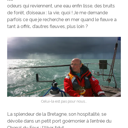
odeurs qui reviennent, une eau enfin lisse, des bruits
de forêt, d’oiseaux : la vie, quoi ! Je me demande
parfois ce que je recherche en mer quand le fleuve a
tant à offrir… d’autres fleuves, plus loin ?
Celui-la est pas pour nous…
La splendeur de la Bretagne, son hospitalité, se
dévoile dans un petit port goémonier à l’entrée du
Chenal du Four : l’Aber Ildut.