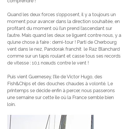
comprendre !
Quand les deux forces s’opposent, il y a toujours un
moment pour avancer dans la direction souhaitée, en
profitant du moment où l’un prend l’ascendant sur
l’autre. Mais quand les deux se liguent contre nous, y a
qu’une chose à faire : demi-tour !
Parti de Cherbourg
vent dans le nez, Pandorak franchit
le Raz Blanchard
comme sur un tapis roulant et casse tous ses records
de vitesse : 10,1 nœuds contre le vent !
Puis vient Guernesey, l’île de Victor Hugo, des
Fish&Chips et des douches chaudes à volonté. Le
printemps se décide enfin à percer, nous passerons
une semaine sur cette île où la France semble bien
loin.