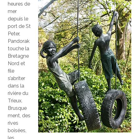
heures de
mer
depuis le
port de St
Peter,
Pandorak
touche la
Bretagne
Nord et
file
s’abriter
dans la
rivière du
Trieux.
Brusque
ment, des
rives
boisées,
les