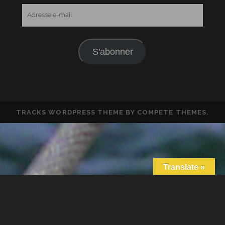
Adresse
e-
mail
S'abonner
TRACKS WORDPRESS THEME
BY COMPETE THEMES.
Translate »