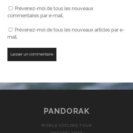
de
Prévenez-moi de tous les nouveaux
votre
commentaires par e-mail.
site
Prévenez-moi de tous les nouveaux articles par e-
mail.
PANDORAK
WORLD CYCLING TOUR
NETHERLANDS