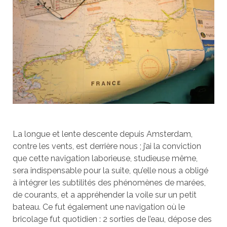
La longue et lente descente depuis Amsterdam,
contre les vents, est derrière nous ; j’ai la conviction
que cette navigation laborieuse, studieuse même,
sera indispensable pour la suite, qu’elle nous a obligé
à intégrer les subtilités des phénomènes de marées,
de courants, et a appréhender la voile sur un petit
bateau. Ce fut également une navigation où le
bricolage fut quotidien : 2 sorties de l’eau, dépose des