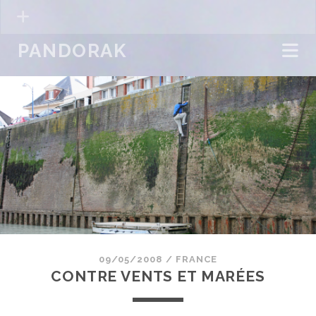
PANDORAK
09/05/2008
/
FRANCE
CONTRE VENTS ET MARÉES