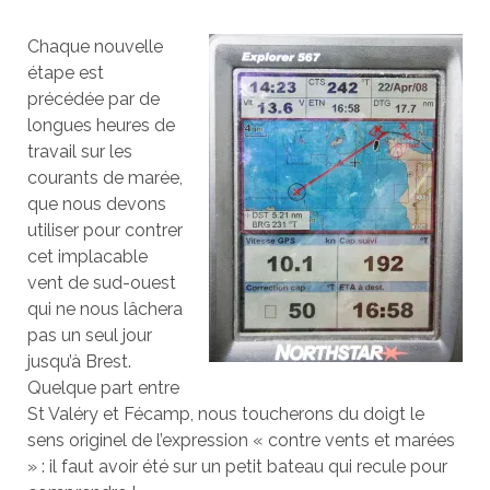
Chaque nouvelle
étape est
précédée par de
longues heures de
travail sur les
courants de marée,
que nous devons
utiliser pour contrer
cet implacable
vent de sud-ouest
qui ne nous lâchera
pas un seul jour
jusqu’à Brest.
Quelque part entre
St Valéry et Fécamp, nous toucherons du doigt le
sens originel de l’expression « contre vents et marées
» : il faut avoir été sur un petit bateau qui recule pour