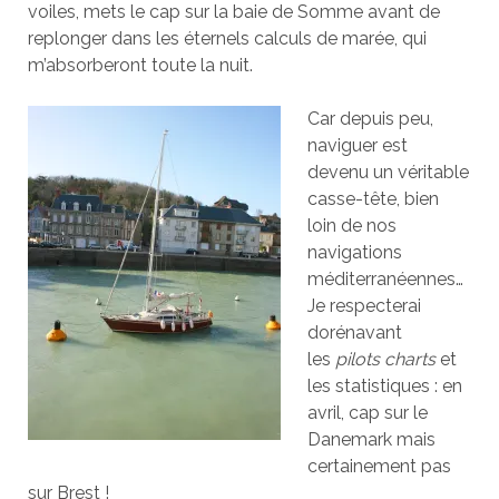
voiles, mets le cap sur la baie de Somme avant de
replonger dans les éternels calculs de marée, qui
m’absorberont toute la nuit.
Car depuis peu,
naviguer est
devenu un véritable
casse-tête, bien
loin de nos
navigations
méditerranéennes…
Je respecterai
dorénavant
les
pilots charts
et
les statistiques : en
avril, cap sur le
Danemark mais
certainement pas
sur Brest !