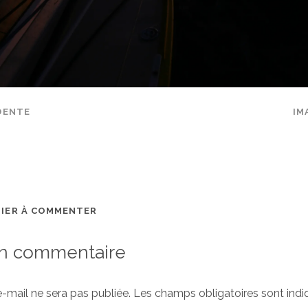
DENTE
IM
MIER À COMMENTER
un commentaire
-mail ne sera pas publiée.
Les champs obligatoires sont ind