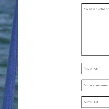
Votre
commentaire
Votre
nom
Votre
adresse
e-
L’adresse
mail
URL