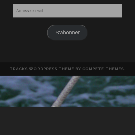
Adresse
e-
mail
S'abonner
TRACKS WORDPRESS THEME
BY COMPETE THEMES.