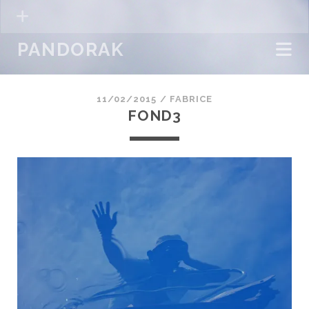
PANDORAK
11/02/2015 /
FABRICE
FOND3