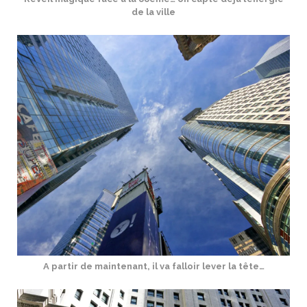
de la ville
A partir de maintenant, il va falloir lever la tête…