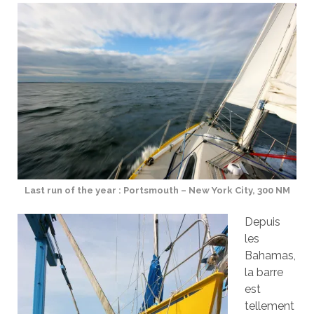
Last run of the year : Portsmouth – New York City, 300 NM
Depuis
les
Bahamas,
la barre
est
tellement