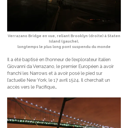
Verrazano Bridge en vue, reliant Brooklyn (droite) à Staten
Island (gauche),
longtemps le plus long pont suspendu du monde
Il a été baptisé en l’honneur de l’explorateur italien
Giovanni da Verrazano, le premier Européen à avoir
franchi les Narrows et à avoir posé le pied sur
l’actuelle New York, le 17 avril 1524. Il cherchait un
accès vers le Pacifique…