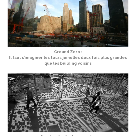
Ground Zero :
Il faut s’imaginer les tours jumelles
deux fois plus grandes
que les building voisins