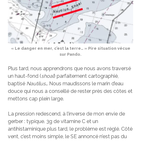
« Le danger en mer, c’est la terre… » Pire situation vécue
sur Pando.
Plus tard, nous apprendrons que nous avons traversé
un haut-fond (
shoal
) parfaitement cartographié,
baptisé
Nautilus
… Nous maudissons le marin d’eau
douce qui nous a conseillé de rester près des côtes et
mettons cap plein large.
La pression redescend, à l’inverse de mon envie de
gerber : typique. 3g de vitamine C et un
antihistaminique plus tard, le problème est réglé. Côté
vent, c’est moins simple, le SE annoncé n’est pas du