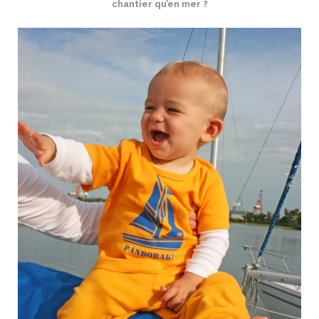
chantier qu’en mer ?