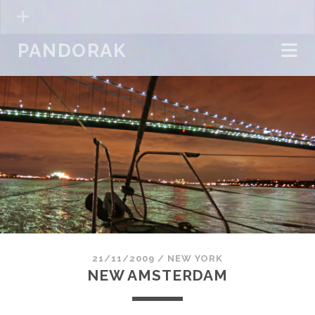
PANDORAK
21/11/2009
/
NEW YORK
NEW AMSTERDAM