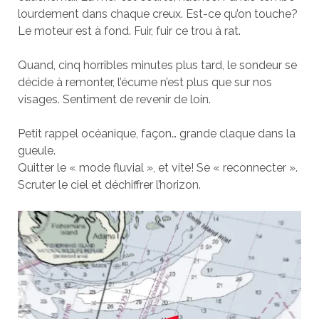
lourdement dans chaque creux. Est-ce qu’on touche?
Le moteur est à fond. Fuir, fuir ce trou à rat.
Quand, cinq horribles minutes plus tard, le sondeur se
décide à remonter, l’écume n’est plus que sur nos
visages. Sentiment de revenir de loin.
Petit rappel océanique, façon… grande claque dans la
gueule.
Quitter le « mode fluvial », et vite! Se « reconnecter ».
Scruter le ciel et déchiffrer l’horizon.