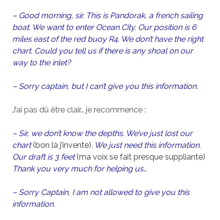
– Good morning, sir. This is Pandorak, a french sailing
boat. We want to enter Ocean City. Our position is 6
miles east of the red buoy R4. We don’t have the right
chart. Could you tell us if there is any shoal on our
way to the inlet?
– Sorry captain, but I can’t give you this information.
J’ai pas dû être clair… je recommence :
– Sir, we don’t know the depths. We’ve just lost our
chart
(
bon là j’invente)
. We just need this information.
Our draft is 3 feet
(ma voix se fait presque suppliante)
Thank you very much for helping us…
– Sorry Captain, I am not allowed to give you this
information.