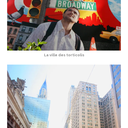
La ville des torticolis