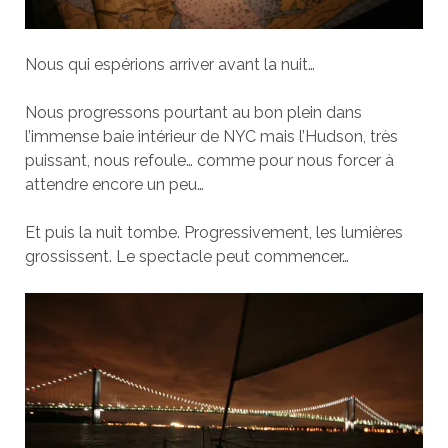
Nous qui espérions arriver avant la nuit…
Nous progressons pourtant au bon plein dans
l’immense baie intérieur de NYC mais l’Hudson, très
puissant, nous refoule… comme pour nous forcer à
attendre encore un peu…
Et puis la nuit tombe. Progressivement, les lumières
grossissent. Le spectacle peut commencer…