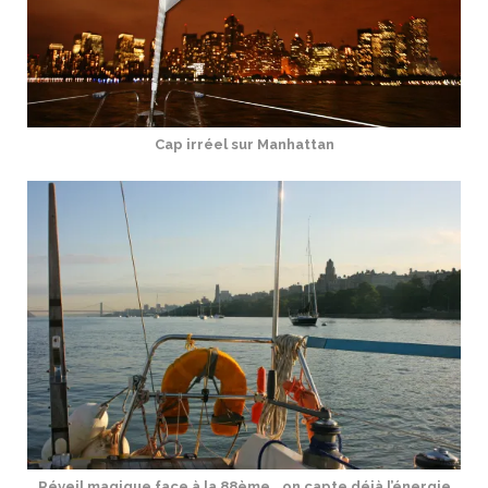
Cap irréel sur Manhattan
Réveil magique face à la 88ème… on capte déjà l’énergie