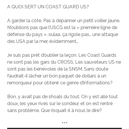
A QUOI SERT UN COAST GUARD US?
A garder la côte. Pas à dépanner un petit voilier jaune.
N’oublions pas que l’USCG est la « première ligne de
défense du pays ». oulaa, ça rigole pas… une attaque
des USA par la mer, évidemment…
Je suis pas prêt d’oublier la leçon. Les Coast Guards
ne sont pas les gars du CROSS. Les sauveteurs US ne
sont pas les bénévoles de la SNSM. Sans doute
faudrait-il lâcher un bon paquet de dollars à un
remorqueur pour obtenir ce genre d’informations?
Bon, y avait pas de shoals du tout. On y est allé tout
doux, les yeux rivés sur le sondeur, et on est rentré
sans problème. Que risquait-il à nous le dire?
***