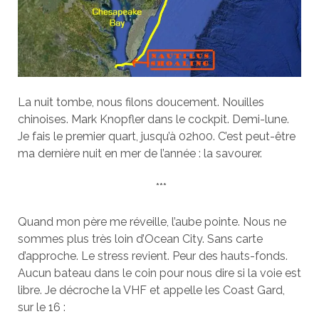
La nuit tombe, nous filons doucement. Nouilles
chinoises. Mark Knopfler dans le cockpit. Demi-lune.
Je fais le premier quart, jusqu’à 02h00. C’est peut-être
ma dernière nuit en mer de l’année : la savourer.
***
Quand mon père me réveille, l’aube pointe. Nous ne
sommes plus très loin d’Ocean City. Sans carte
d’approche. Le stress revient. Peur des hauts-fonds.
Aucun bateau dans le coin pour nous dire si la voie est
libre. Je décroche la VHF et appelle les Coast Gard,
sur le 16 :