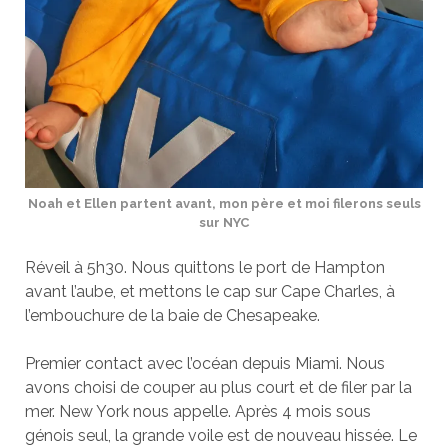
Noah et Ellen partent avant, mon père et moi filerons seuls
sur NYC
Réveil à 5h30. Nous quittons le port de Hampton
avant l’aube, et mettons le cap sur Cape Charles, à
l’embouchure de la baie de Chesapeake.
Premier contact avec l’océan depuis Miami. Nous
avons choisi de couper au plus court et de filer par la
mer. New York nous appelle. Après 4 mois sous
génois seul, la grande voile est de nouveau hissée. Le