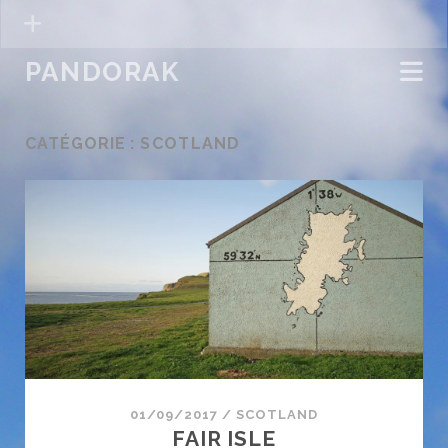
PANDORAK
CATÉGORIE :
SCOTLAND
01/09/2017
/
SCOTLAND
FAIR ISLE