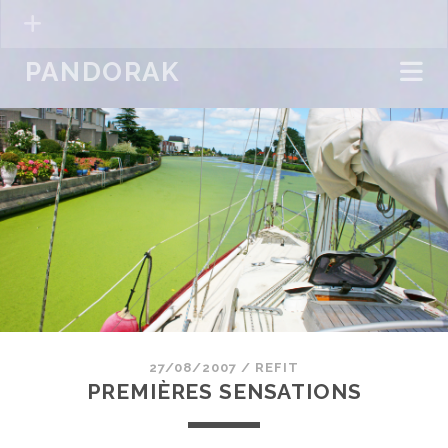
PANDORAK
27/08/2007
/
REFIT
PREMIÈRES SENSATIONS