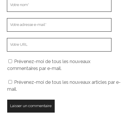
Votre
nom
Votre
adresse
e-
L’adresse
mail
URL
de
Prévenez-moi de tous les nouveaux
votre
commentaires par e-mail.
site
Prévenez-moi de tous les nouveaux articles par e-
mail.