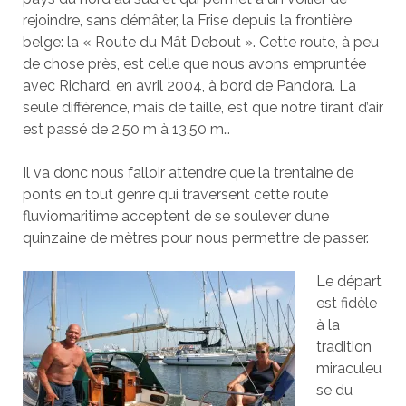
rejoindre, sans démâter, la Frise depuis la frontière
belge: la « Route du Mât Debout ». Cette route, à peu
de chose près, est celle que nous avons empruntée
avec Richard, en avril 2004, à bord de Pandora. La
seule différence, mais de taille, est que notre tirant d’air
est passé de 2,50 m à 13,50 m…
Il va donc nous falloir attendre que la trentaine de
ponts en tout genre qui traversent cette route
fluviomaritime acceptent de se soulever d’une
quinzaine de mètres pour nous permettre de passer.
Le départ
est fidèle
à la
tradition
miraculeu
se du