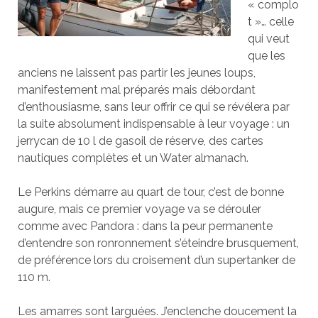
« complo
t »… celle
qui veut
que les
anciens ne laissent pas partir les jeunes loups,
manifestement mal préparés mais débordant
d’enthousiasme, sans leur offrir ce qui se révélera par
la suite absolument indispensable à leur voyage : un
jerrycan de 10 l de gasoil de réserve, des cartes
nautiques complètes et un Water almanach.
Le Perkins démarre au quart de tour, c’est de bonne
augure, mais ce premier voyage va se dérouler
comme avec Pandora : dans la peur permanente
d’entendre son ronronnement s’éteindre brusquement,
de préférence lors du croisement d’un supertanker de
110 m.
Les amarres sont larguées. J’enclenche doucement la