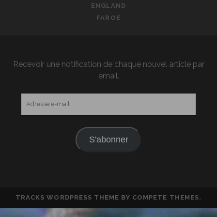
ENGLAND
FAROE
Recevoir une notification de chaque nouvel article par
email.
Adresse
e-
mail
S'abonner
TRACKS WORDPRESS THEME
BY COMPETE THEMES.