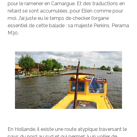
pour le ramener en Camargue. Et des traductions en
retard se sont accumulées, pour Ellen comme pour
moi. J’ai juste eu le temps de checker l’organe
essentiel de cette balade : sa majesté Perkins, Perama
M30.
En Hollande, il existe une route atypique traversant le
pays du nord au sud et qui permet à un voilier de