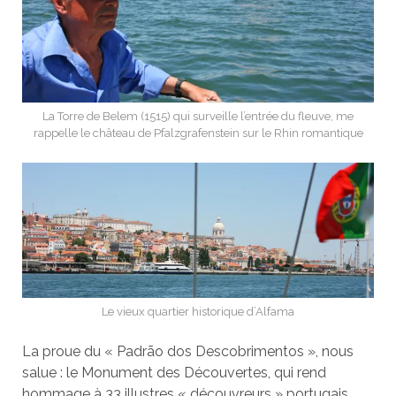
La Torre de Belem (1515) qui surveille l’entrée du fleuve, me
rappelle le château de Pfalzgrafenstein sur le Rhin romantique
Le vieux quartier historique d’Alfama
La proue du « Padrão dos Descobrimentos », nous
salue : le Monument des Découvertes, qui rend
hommage à 33 illustres « découvreurs » portugais.…