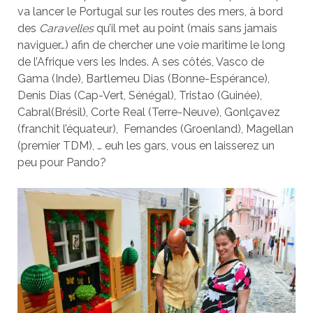
va lancer le Portugal sur les routes des mers, à bord
des
Caravelles
qu’il met au point (mais sans jamais
naviguer…) afin de chercher une voie maritime le long
de l’Afrique vers les Indes. A ses côtés, Vasco de
Gama (Inde), Bartlemeu Dias (Bonne-Espérance),
Denis Dias (Cap-Vert, Sénégal), Tristao (Guinée),
Cabral(Brésil), Corte Real (Terre-Neuve), Gonlçavez
(franchit l’équateur), Fernandes (Groenland), Magellan
(premier TDM), … euh les gars, vous en laisserez un
peu pour Pando?