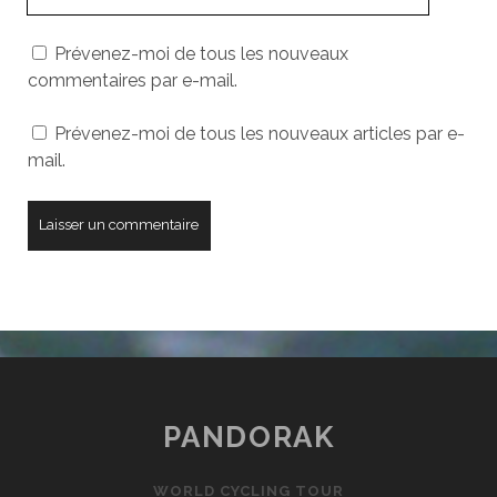
URL
de
Prévenez-moi de tous les nouveaux
votre
commentaires par e-mail.
site
Prévenez-moi de tous les nouveaux articles par e-
mail.
PANDORAK
WORLD CYCLING TOUR