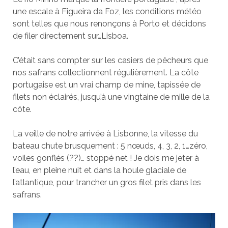
une escale à Figueira da Foz, les conditions météo
sont telles que nous renonçons à Porto et décidons
de filer directement sur…Lisboa.
C’était sans compter sur les casiers de pêcheurs que
nos safrans collectionnent régulièrement. La côte
portugaise est un vrai champ de mine, tapissée de
filets non éclairés, jusqu’à une vingtaine de mille de la
côte.
La veille de notre arrivée à Lisbonne, la vitesse du
bateau chute brusquement : 5 nœuds, 4, 3, 2, 1…zéro,
voiles gonflés (??)… stoppé net ! Je dois me jeter à
l’eau, en pleine nuit et dans la houle glaciale de
l’atlantique, pour trancher un gros filet pris dans les
safrans.