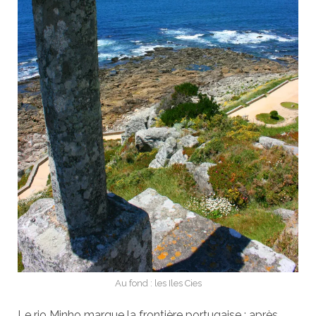
Au fond : les Iles Cies
Le rio Minho marque la frontière portugaise ; après