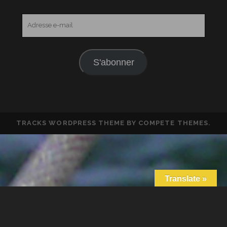
Adresse
e-
mail
S'abonner
TRACKS WORDPRESS THEME
BY COMPETE THEMES.
Translate »