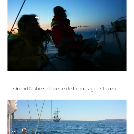
Quand l’aube se lève, le delta du Tage est en vue.