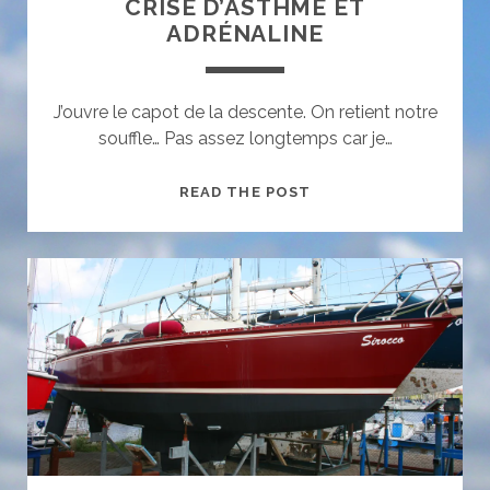
CRISE D’ASTHME ET
ADRÉNALINE
J’ouvre le capot de la descente. On retient notre
souffle… Pas assez longtemps car je…
CRISE
READ THE POST
D’ASTHME
ET
ADRÉNALINE