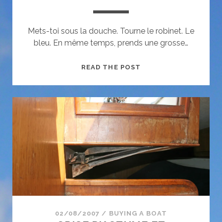
Mets-toi sous la douche. Tourne le robinet. Le
bleu. En même temps, prends une grosse…
LE
READ THE POST
SAUT
SANS
ELASTIQUE
02/08/2007
/
BUYING A BOAT