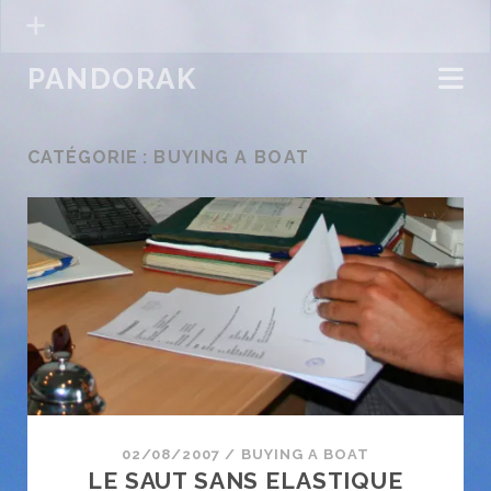
PANDORAK
CATÉGORIE :
BUYING A BOAT
02/08/2007
/
BUYING A BOAT
LE SAUT SANS ELASTIQUE