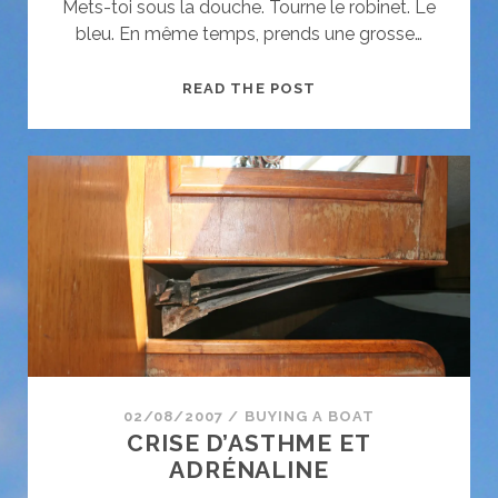
Mets-toi sous la douche. Tourne le robinet. Le
bleu. En même temps, prends une grosse…
LE
READ THE POST
SAUT
SANS
ELASTIQUE
02/08/2007
/
BUYING A BOAT
CRISE D’ASTHME ET
ADRÉNALINE