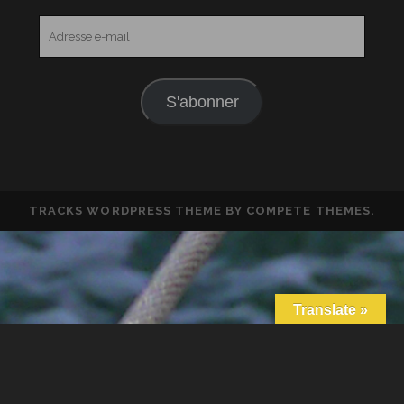
Adresse
e-
mail
S'abonner
TRACKS WORDPRESS THEME
BY COMPETE THEMES.
Translate »