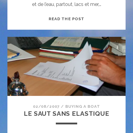
et de l’eau, partout, lacs et mer,…
PREMIÈRES
READ THE POST
SENSATIONS
02/08/2007
/
BUYING A BOAT
LE SAUT SANS ELASTIQUE