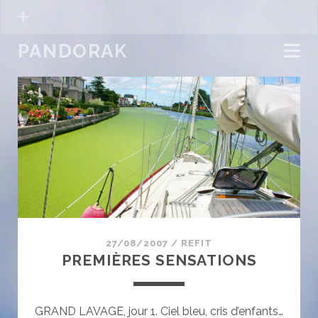
PANDORAK
Pandorak
Posts
27/08/2007
/
REFIT
PREMIÈRES SENSATIONS
GRAND LAVAGE, jour 1. Ciel bleu, cris d’enfants…