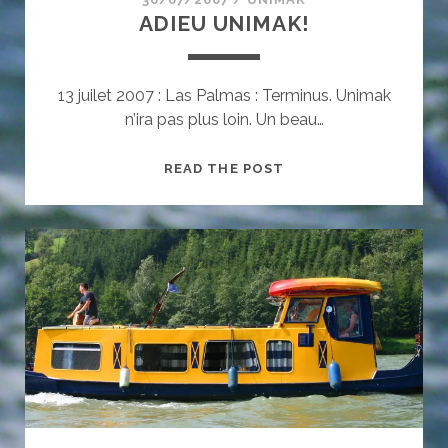
ADIEU UNIMAK!
13 juilet 2007 : Las Palmas : Terminus. Unimak
n’ira pas plus loin. Un beau…
ADIEU
READ THE POST
UNIMAK!